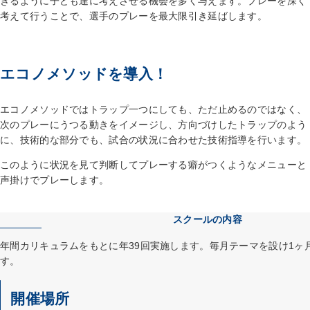
きるように子ども達に考えさせる機会を多く与えます。プレーを深く
考えて行うことで、選手のプレーを最大限引き延ばします。
エコノメソッドを導入！
エコノメソッドではトラップ一つにしても、ただ止めるのではなく、
次のプレーにうつる動きをイメージし、方向づけしたトラップのよう
に、技術的な部分でも、試合の状況に合わせた技術指導を行います。
このように状況を見て判断してプレーする癖がつくようなメニューと
声掛けでプレーします。
スクールの内容
年間カリキュラムをもとに年39回実施します。毎月テーマを設け1ヶ
す。
開催場所