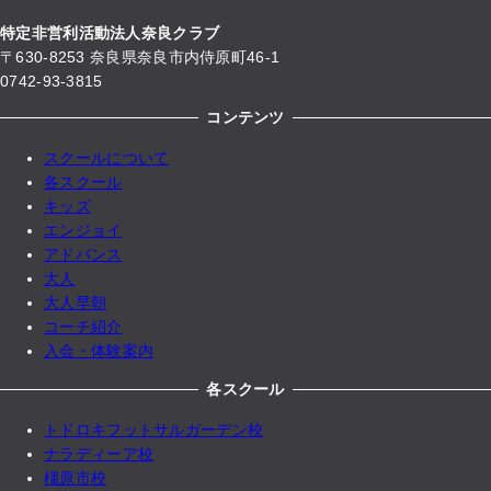
特定非営利活動法人奈良クラブ
〒630-8253 奈良県奈良市内侍原町46-1
0742-93-3815
コンテンツ
スクールについて
各スクール
キッズ
エンジョイ
アドバンス
大人
大人早朝
コーチ紹介
入会・体験案内
各スクール
トドロキフットサルガーデン校
ナラディーア校
橿原市校