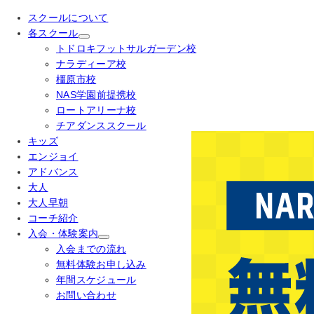
スクールについて
各スクール
トドロキフットサルガーデン校
ナラディーア校
橿原市校
NAS学園前提携校
ロートアリーナ校
チアダンススクール
キッズ
エンジョイ
アドバンス
大人
大人早朝
コーチ紹介
入会・体験案内
入会までの流れ
無料体験お申し込み
年間スケジュール
お問い合わせ
2026