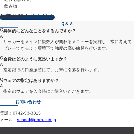
・飲み物
無料体験お申し込み
Ｑ＆Ａ
Q
具体的にどんなことをするんですか？
A
サッカーをメインに複数人が関わるメニューを実施し、常に考えて
プレーできるよう環境下で強度の高い練習を行います。
Q
会費はどのように支払いますか？
A
指定銀行の口座振替にて、月末に引落を行います。
Q
ウェアの指定はありますか？
A
指定のウェアを入会時にご購入いただきます。
お問い合わせ
電話：0742-93-3815
メール：
school@naraclub.jp