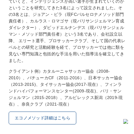
ていくと、インテリジェンスが高い選手が生まれていくのか
ということを研究してきた3名によって設立されました。そ
の3名とは、ジョアン・ビラ（現FCバルセロナメソッド部門
責任者）、カルラス・ロマゴサ（現パリサンジェルマン育成
ダイレクター）、ダビッドエルナンデス（現パリサンジェル
マン・メソッド部門責任者）という3名であり、会社設立以
降、 エリート選手、プロサッカークラブ、そして国の代表レ
ベルとの研究と活動経験を経て、プロサッカーでは他に類を
見ない専門知識と包括的な手法を用いた指導法を確立してき
ました。
クライアント例）カタルーニャサッカー協会（2008-
2010）、パチューカCF（2011-2016）、日本サッカー協会
（2013-2015)、タイサッカー協会(2017-現在）、フィンラ
ンドハイパフォーマンスセンター(2009-現在)、パリ・サン
ジェルマン（2015-2018）、アルビレックス新潟（2019-現
在）、奈良クラブ（2021-現在）
エコノメソッド詳細はこちら