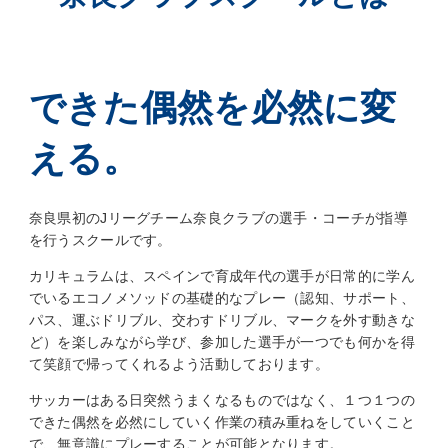
できた偶然を必然に変
える。
奈良県初のJリーグチーム奈良クラブの選手・コーチが指導
を行うスクールです。
カリキュラムは、スペインで育成年代の選手が日常的に学ん
でいるエコノメソッドの基礎的なプレー（認知、サポート、
パス、運ぶドリブル、交わすドリブル、マークを外す動きな
ど）を楽しみながら学び、参加した選手が一つでも何かを得
て笑顔で帰ってくれるよう活動しております。
サッカーはある日突然うまくなるものではなく、１つ１つの
できた偶然を必然にしていく作業の積み重ねをしていくこと
で、無意識にプレーすることが可能となります。