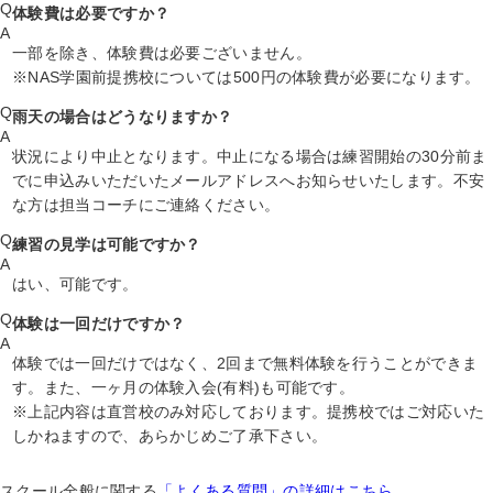
Q
体験費は必要ですか？
A
一部を除き、体験費は必要ございません。
※NAS学園前提携校については500円の体験費が必要になります。
Q
雨天の場合はどうなりますか？
A
状況により中止となります。中止になる場合は練習開始の30分前ま
でに申込みいただいたメールアドレスへお知らせいたします。不安
な方は担当コーチにご連絡ください。
Q
練習の見学は可能ですか？
A
はい、可能です。
Q
体験は一回だけですか？
A
体験では一回だけではなく、2回まで無料体験を行うことができま
す。また、一ヶ月の体験入会(有料)も可能です。
※上記内容は直営校のみ対応しております。提携校ではご対応いた
しかねますので、あらかじめご了承下さい。
スクール全般に関する
「よくある質問」の詳細はこちら