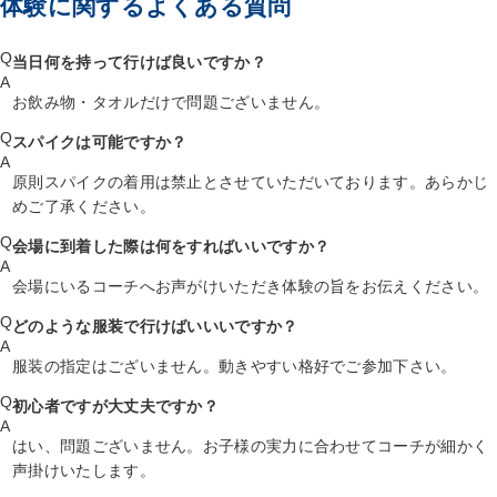
体験に関するよくある質問
Q
当日何を持って行けば良いですか？
A
お飲み物・タオルだけで問題ございません。
Q
スパイクは可能ですか？
A
原則スパイクの着用は禁止とさせていただいております。あらかじ
めご了承ください。
Q
会場に到着した際は何をすればいいですか？
A
会場にいるコーチへお声がけいただき体験の旨をお伝えください。
Q
どのような服装で行けばいいいですか？
A
服装の指定はございません。動きやすい格好でご参加下さい。
Q
初心者ですが大丈夫ですか？
A
はい、問題ございません。お子様の実力に合わせてコーチが細かく
声掛けいたします。