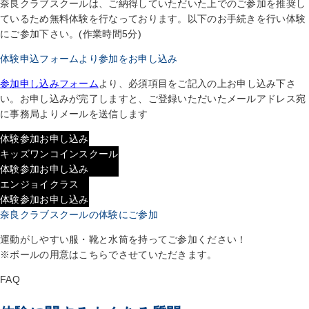
奈良クラブスクールは、ご納得していただいた上でのご参加を推奨し
ているため無料体験を行なっております。以下のお手続きを行い体験
にご参加下さい。(作業時間5分)
体験申込フォームより参加をお申し込み
参加申し込みフォーム
より、必須項目をご記入の上お申し込み下さ
い。お申し込みが完了しますと、ご登録いただいたメールアドレス宛
に事務局よりメールを送信します
体験参加お申し込み
キッズワンコインスクール
体験参加お申し込み
エンジョイクラス
体験参加お申し込み
奈良クラブスクールの体験にご参加
運動がしやすい服・靴と水筒を持ってご参加ください！
※ボールの用意はこちらでさせていただきます。
FAQ