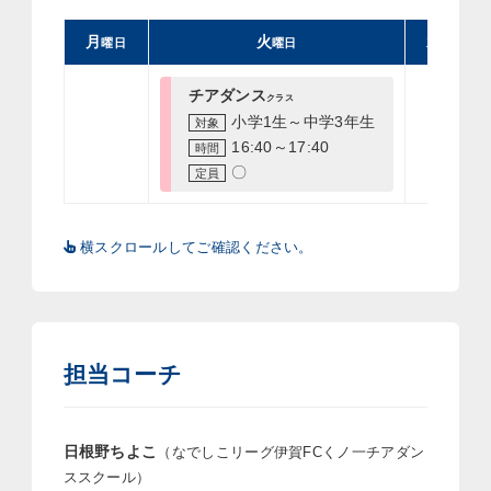
月
火
水
チアダンス
小学1生～中学3年生
16:40～17:40
〇
横スクロールしてご確認ください。
担当コーチ
日根野ちよこ
（なでしこリーグ伊賀FCくノ一チアダン
ススクール）