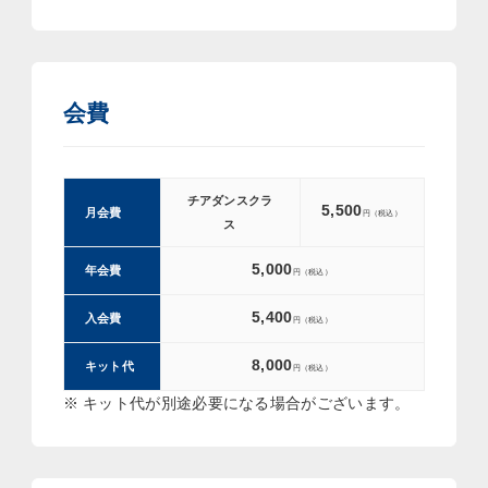
会費
チアダンスクラ
5,500
月会費
ス
5,000
年会費
5,400
入会費
8,000
キット代
※ キット代が別途必要になる場合がございます。